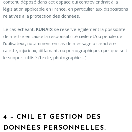
contenu déposé dans cet espace qui contreviendrait à la
législation applicable en France, en particulier aux dispositions
relatives à la protection des données.
Le cas échéant,
RUNAIX
se réserve également la possibilité
de mettre en cause la responsabilité civile et/ou pénale de
l’utilisateur, notamment en cas de message à caractère
raciste, injurieux, diffamant, ou pornographique, quel que soit
le support utilisé (texte, photographie …).
4 – CNIL ET GESTION DES
DONNÉES PERSONNELLES.